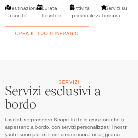
Destinazione
Durata
Attività
Servizi su
a scelta
flessibile
personalizzate
misura
CREA IL TUO ITINERARIO
SERVIZI
Servizi esclusivi a
bordo
Lasciati sorprendere. Scopri tutte le emozioni che ti
aspettano a bordo, con servizi personalizzati. I nostri
yacht sono perfetti per creare ricordi unici, giorno