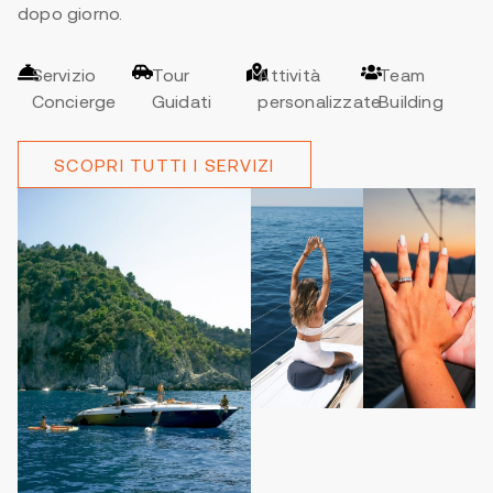
dopo giorno.
Servizio
Tour
Attività
Team
Concierge
Guidati
personalizzate
Building
SCOPRI TUTTI I SERVIZI