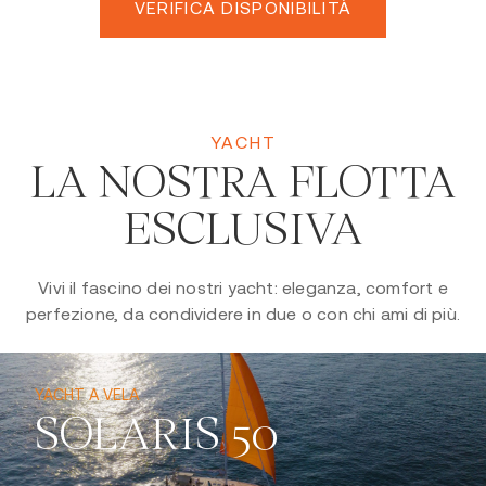
VERIFICA DISPONIBILITÀ
YACHT
LA NOSTRA FLOTTA
ESCLUSIVA
Vivi il fascino dei nostri yacht: eleganza, comfort e
perfezione, da condividere in due o con chi ami di più.
YACHT A VELA
SOLARIS 50
Elegante