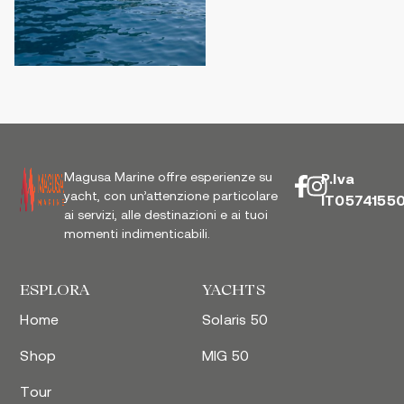
Magusa Marine offre esperienze su
P.Iva
yacht, con un’attenzione particolare
IT0574155
ai servizi, alle destinazioni e ai tuoi
momenti indimenticabili.
ESPLORA
YACHTS
Home
Solaris 50
Shop
MIG 50
Tour