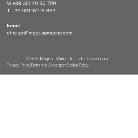
M
+39 351 40 30 750
T
+39 081 182 16 633
Email
charter@magusamarine.com
© 2025 Magusa Marine. Tutti i diritti sono riservati.
Privacy Policy
Termini e Condizioni
Cookie Policy