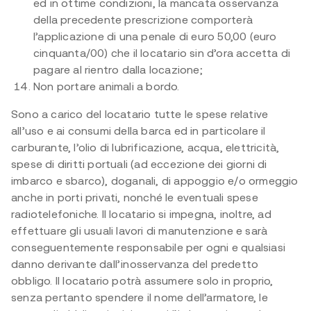
ed in ottime condizioni, la mancata osservanza
della precedente prescrizione comporterà
l’applicazione di una penale di euro 50,00 (euro
cinquanta/00) che il locatario sin d’ora accetta di
pagare al rientro dalla locazione;
Non portare animali a bordo.
Sono a carico del locatario tutte le spese relative
all’uso e ai consumi della barca ed in particolare il
carburante, l’olio di lubrificazione, acqua, elettricità,
spese di diritti portuali (ad eccezione dei giorni di
imbarco e sbarco), doganali, di appoggio e/o ormeggio
anche in porti privati, nonché le eventuali spese
radiotelefoniche. Il locatario si impegna, inoltre, ad
effettuare gli usuali lavori di manutenzione e sarà
conseguentemente responsabile per ogni e qualsiasi
danno derivante dall’inosservanza del predetto
obbligo. Il locatario potrà assumere solo in proprio,
senza pertanto spendere il nome dell’armatore, le