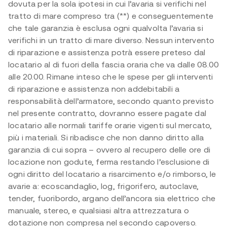
dovuta per la sola ipotesi in cui l’avaria si verifichi nel
tratto di mare compreso tra (**) e conseguentemente
che tale garanzia è esclusa ogni qualvolta l’avaria si
verifichi in un tratto di mare diverso. Nessun intervento
di riparazione e assistenza potrà essere preteso dal
locatario al di fuori della fascia oraria che va dalle 08.00
alle 20.00. Rimane inteso che le spese per gli interventi
di riparazione e assistenza non addebitabili a
responsabilità dell’armatore, secondo quanto previsto
nel presente contratto, dovranno essere pagate dal
locatario alle normali tariffe orarie vigenti sul mercato,
più i materiali. Si ribadisce che non danno diritto alla
garanzia di cui sopra – ovvero al recupero delle ore di
locazione non godute, ferma restando l’esclusione di
ogni diritto del locatario a risarcimento e/o rimborso, le
avarie a: ecoscandaglio, log, frigorifero, autoclave,
tender, fuoribordo, argano dell’ancora sia elettrico che
manuale, stereo, e qualsiasi altra attrezzatura o
dotazione non compresa nel secondo capoverso.