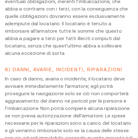
eventuali obbligazioni, inerenti l’imbarcazione, che
abbia a contrarre con i terzi, con la conseguenza che
quelle obbligazioni dovranno essere esclusivamente
adempiute dal locatario. Il locatario è tenuto a
rimborsare all’armatore tutte le somme che questo
abbia a pagare a terzi per fatti illeciti compiuti dal
locatario, senza che quest’ultimo abbia a sollevare
alcuna eccezione di sorta.
6) DANNI, AVARIE, INCIDENTI, RIPARAZIONI
In caso di danno, avaria o incidente, il locatario deve
avvisare immediatamente l’armatore; egli potrà
proseguire la navigazione solo se ciò non comporterà
aggravamento del danno né pericoli per le persone e
l’imbarcazione. Non potrà compiere alcuna riparazione
se non previa autorizzazione dell’armatore. Le spese
necessarie per le riparazioni sono a carico del locatario
e gli verranno rimborsate solo se la causa delle stesse
non sia ad egli imputabile, secondo quanto previsto nel