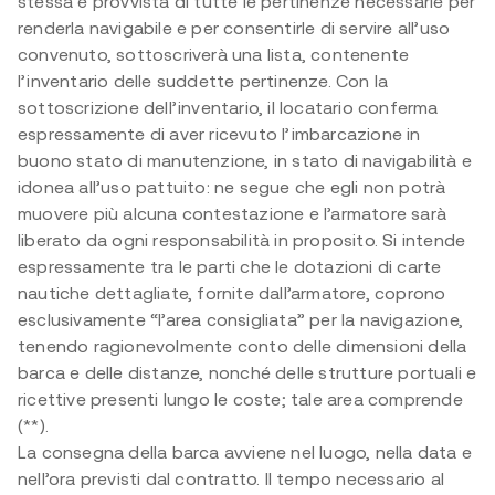
stessa è provvista di tutte le pertinenze necessarie per
renderla navigabile e per consentirle di servire all’uso
convenuto, sottoscriverà una lista, contenente
l’inventario delle suddette pertinenze. Con la
sottoscrizione dell’inventario, il locatario conferma
espressamente di aver ricevuto l’imbarcazione in
buono stato di manutenzione, in stato di navigabilità e
idonea all’uso pattuito: ne segue che egli non potrà
muovere più alcuna contestazione e l’armatore sarà
liberato da ogni responsabilità in proposito. Si intende
espressamente tra le parti che le dotazioni di carte
nautiche dettagliate, fornite dall’armatore, coprono
esclusivamente “l’area consigliata” per la navigazione,
tenendo ragionevolmente conto delle dimensioni della
barca e delle distanze, nonché delle strutture portuali e
ricettive presenti lungo le coste; tale area comprende
(**).
La consegna della barca avviene nel luogo, nella data e
nell’ora previsti dal contratto. Il tempo necessario al