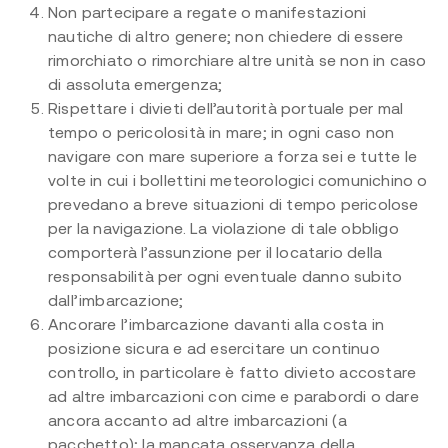
Non partecipare a regate o manifestazioni
nautiche di altro genere; non chiedere di essere
rimorchiato o rimorchiare altre unità se non in caso
di assoluta emergenza;
Rispettare i divieti dell’autorità portuale per mal
tempo o pericolosità in mare; in ogni caso non
navigare con mare superiore a forza sei e tutte le
volte in cui i bollettini meteorologici comunichino o
prevedano a breve situazioni di tempo pericolose
per la navigazione. La violazione di tale obbligo
comporterà l’assunzione per il locatario della
responsabilità per ogni eventuale danno subito
dall’imbarcazione;
Ancorare l’imbarcazione davanti alla costa in
posizione sicura e ad esercitare un continuo
controllo, in particolare è fatto divieto accostare
ad altre imbarcazioni con cime e parabordi o dare
ancora accanto ad altre imbarcazioni (a
pacchetto); la mancata osservanza della