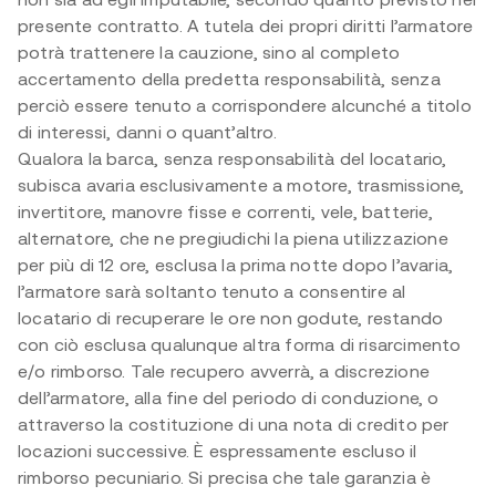
presente contratto. A tutela dei propri diritti l’armatore
potrà trattenere la cauzione, sino al completo
accertamento della predetta responsabilità, senza
perciò essere tenuto a corrispondere alcunché a titolo
di interessi, danni o quant’altro.
Qualora la barca, senza responsabilità del locatario,
subisca avaria esclusivamente a motore, trasmissione,
invertitore, manovre fisse e correnti, vele, batterie,
alternatore, che ne pregiudichi la piena utilizzazione
per più di 12 ore, esclusa la prima notte dopo l’avaria,
l’armatore sarà soltanto tenuto a consentire al
locatario di recuperare le ore non godute, restando
con ciò esclusa qualunque altra forma di risarcimento
e/o rimborso. Tale recupero avverrà, a discrezione
dell’armatore, alla fine del periodo di conduzione, o
attraverso la costituzione di una nota di credito per
locazioni successive. È espressamente escluso il
rimborso pecuniario. Si precisa che tale garanzia è