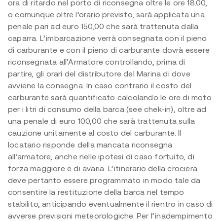
ora di ritardo nel porto di riconsegna oltre le ore 18.00,
o comunque oltre l’orario previsto, sarà applicata una
penale pari ad euro 150,00 che sarà trattenuta dalla
caparra. L’imbarcazione verrà consegnata con il pieno
di carburante e con il pieno di carburante dovrà essere
riconsegnata all’Armatore controllando, prima di
partire, gli orari del distributore del Marina di dove
avviene la consegna. In caso contrario il costo del
carburante sarà quantificato calcolando le ore di moto
per i litri di consumo della barca (see chek-in), oltre ad
una penale di euro 100,00 che sarà trattenuta sulla
cauzione unitamente al costo del carburante. Il
locatario risponde della mancata riconsegna
all’armatore, anche nelle ipotesi di caso fortuito, di
forza maggiore e di avaria. L’itinerario della crociera
deve pertanto essere programmato in modo tale da
consentire la restituzione della barca nel tempo
stabilito, anticipando eventualmente il rientro in caso di
avverse previsioni meteorologiche. Per l’inadempimento