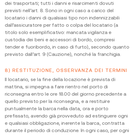
dei trasportati; tutti i danni e risarcimenti dovuti
previsti nell’art. 8. Sono in ogni caso a carico del
locatario i danni di qualsiasi tipo non indennizzabili
dall’assicuratore per fatto o colpa del locatario (a
titolo solo esemplificativo: mancata vigilanza e
custodia dei beni e accessori di bordo, compresi
tender e fuoribordo, in caso di furto), secondo quanto
previsto dall’art. 9 (Cauzione), nonché la franchigia.
8) RESTITUZIONE, OSSERVANZA DEI TERMINI
Il locatario, se la fine della locazione è prevista di
mattina, si impegna a fare rientro nel porto di
riconsegna entro le ore 18.00 del giorno precedente a
quello previsto per la riconsegna, e a restituire
puntualmente la barca nella data, ora e porto
prefissato, avendo già provveduto ad estinguere ogni
e qualsiasi obbligazione, inerente la barca, contratta
durante il periodo di conduzione. In ogni caso, per ogni