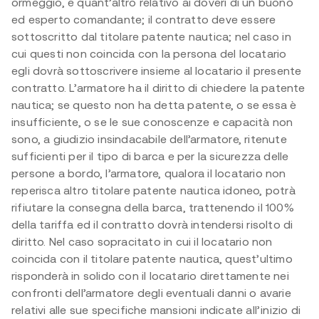
ormeggio, e quant’altro relativo ai doveri di un buono
ed esperto comandante; il contratto deve essere
sottoscritto dal titolare patente nautica; nel caso in
cui questi non coincida con la persona del locatario
egli dovrà sottoscrivere insieme al locatario il presente
contratto. L’armatore ha il diritto di chiedere la patente
nautica; se questo non ha detta patente, o se essa è
insufficiente, o se le sue conoscenze e capacità non
sono, a giudizio insindacabile dell’armatore, ritenute
sufficienti per il tipo di barca e per la sicurezza delle
persone a bordo, l’armatore, qualora il locatario non
reperisca altro titolare patente nautica idoneo, potrà
rifiutare la consegna della barca, trattenendo il 100%
della tariffa ed il contratto dovrà intendersi risolto di
diritto. Nel caso sopracitato in cui il locatario non
coincida con il titolare patente nautica, quest’ultimo
risponderà in solido con il locatario direttamente nei
confronti dell’armatore degli eventuali danni o avarie
relativi alle sue specifiche mansioni indicate all’inizio di