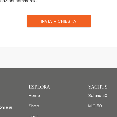
cazioni commerciali.
INVIA RICHIESTA
ESPLORA
YACHTS
Home
Solaris 50
Shop
MIG 50
oni e ai
Tour