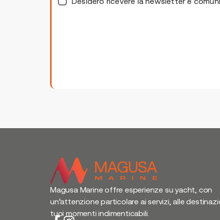
Desidero ricevere la newsletter e comuni
Magusa Marine offre esperienze su yacht, con
un’attenzione particolare ai servizi, alle destinazi
tuoi momenti indimenticabili.