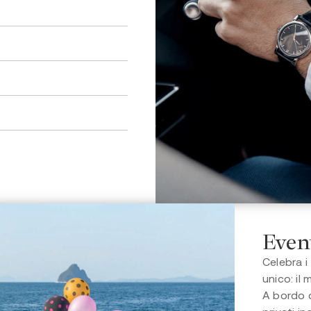
Event
Celebra i
unico: il 
A bordo d