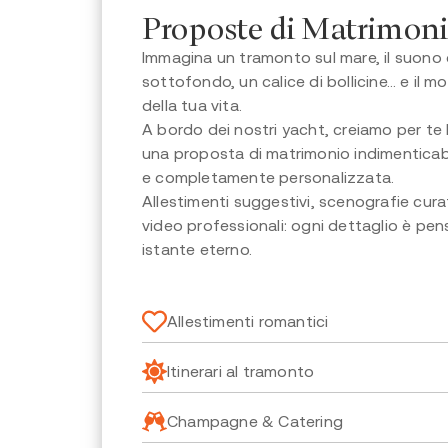
Proposte di Matrimoni
Immagina un tramonto sul mare, il suono 
sottofondo, un calice di bollicine… e il 
della tua vita.
A bordo dei nostri yacht, creiamo per te 
una proposta di matrimonio indimenticabi
e completamente personalizzata.
Allestimenti suggestivi, scenografie curat
video professionali: ogni dettaglio è pe
istante eterno.
Allestimenti romantici
Itinerari al tramonto
Champagne & Catering