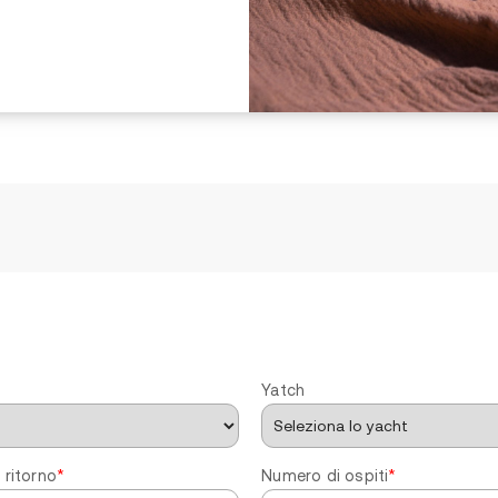
Yatch
 ritorno
*
Numero di ospiti
*