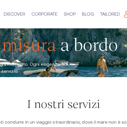
DISCOVER
CORPORATE
SHOP
BLOG
TAILORED
 misura
a bordo
 ogni momento. Ogni esigenza
servizio.
I nostri servizi
ti condurre in un viaggio straordinario, dove il mare non è s