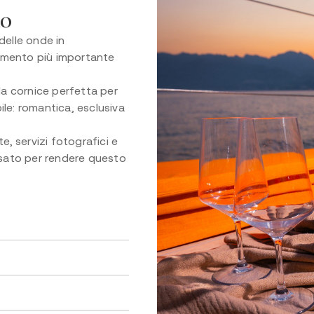
o​
delle onde in
momento più importante
la cornice perfetta per
le: romantica, esclusiva
e, servizi fotografici e
nsato per rendere questo