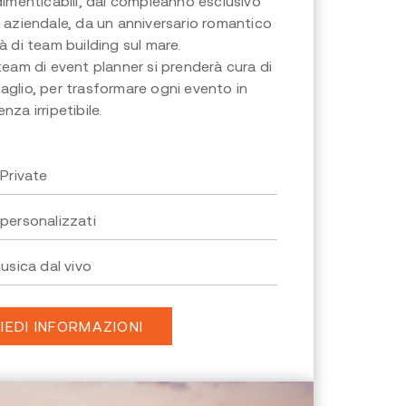
ndimenticabili, dal compleanno esclusivo
a aziendale, da un anniversario romantico
tà di team building sul mare.
 team di event planner si prenderà cura di
aglio, per trasformare ogni evento in
nza irripetibile.
 Private
personalizzati
usica dal vivo
IEDI INFORMAZIONI