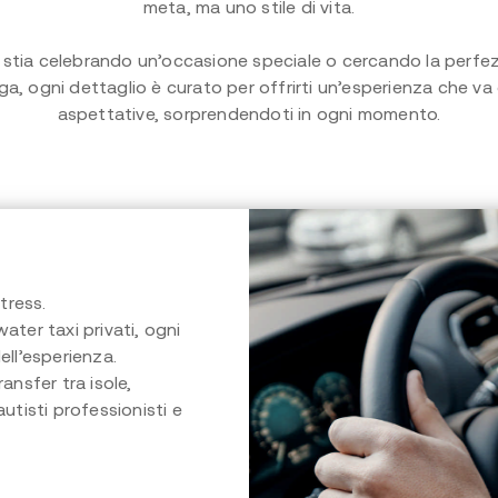
meta, ma uno stile di vita.
 stia celebrando un’occasione speciale o cercando la perfez
a, ogni dettaglio è curato per offrirti un’esperienza che va 
aspettative, sorprendendoti in ogni momento.
tress.
water taxi privati, ogni
ell’esperienza.
ransfer tra isole,
utisti professionisti e