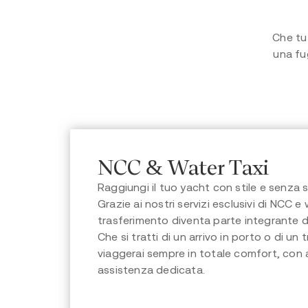
Che tu
una fug
NCC & Water Taxi
Raggiungi il tuo yacht con stile e senza s
Grazie ai nostri servizi esclusivi di NCC e 
trasferimento diventa parte integrante d
Che si tratti di un arrivo in porto o di un t
viaggerai sempre in totale comfort, con a
assistenza dedicata.