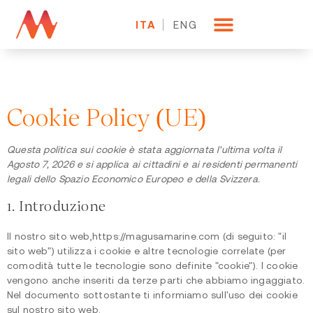
ITA
ENG
Cookie Policy (UE)
Cookie Policy (UE)
Questa politica sui cookie è stata aggiornata l'ultima volta il
Agosto 7, 2026 e si applica ai cittadini e ai residenti permanenti
legali dello Spazio Economico Europeo e della Svizzera.
1. Introduzione
Il nostro sito web,
https://magusamarine.com
(di seguito: "il
sito web") utilizza i cookie e altre tecnologie correlate (per
comodità tutte le tecnologie sono definite "cookie"). I cookie
vengono anche inseriti da terze parti che abbiamo ingaggiato.
Nel documento sottostante ti informiamo sull'uso dei cookie
sul nostro sito web.