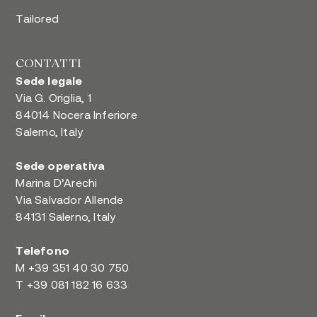
Tailored
CONTATTI
Sede legale
Via G. Origlia, 1
84014 Nocera Inferiore
Salerno, Italy
Sede operativa
Marina D’Arechi
Via Salvador Allende
84131 Salerno, Italy
Telefono
M
+39 351 40 30 750
T
+39 081 182 16 633