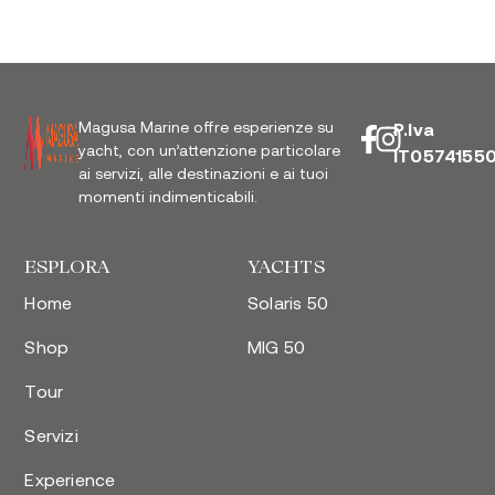
Magusa Marine offre esperienze su
P.Iva
yacht, con un’attenzione particolare
IT0574155
ai servizi, alle destinazioni e ai tuoi
momenti indimenticabili.
ESPLORA
YACHTS
Home
Solaris 50
Shop
MIG 50
Tour
Servizi
Experience