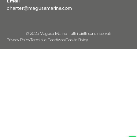
Email
charter@magusamarine.com
© 2025 Magusa Marine. Tutti i diritti sono riservati.
Privacy Policy
Termini e Condizioni
Cookie Policy