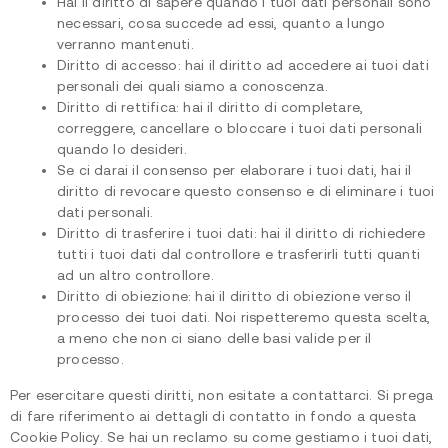
Hai il diritto di sapere quando i tuoi dati personali sono
necessari, cosa succede ad essi, quanto a lungo
verranno mantenuti.
Diritto di accesso: hai il diritto ad accedere ai tuoi dati
personali dei quali siamo a conoscenza.
Diritto di rettifica: hai il diritto di completare,
correggere, cancellare o bloccare i tuoi dati personali
quando lo desideri.
Se ci darai il consenso per elaborare i tuoi dati, hai il
diritto di revocare questo consenso e di eliminare i tuoi
dati personali.
Diritto di trasferire i tuoi dati: hai il diritto di richiedere
tutti i tuoi dati dal controllore e trasferirli tutti quanti
ad un altro controllore.
Diritto di obiezione: hai il diritto di obiezione verso il
processo dei tuoi dati. Noi rispetteremo questa scelta,
a meno che non ci siano delle basi valide per il
processo.
Per esercitare questi diritti, non esitate a contattarci. Si prega
di fare riferimento ai dettagli di contatto in fondo a questa
Cookie Policy. Se hai un reclamo su come gestiamo i tuoi dati,