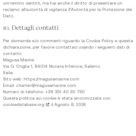
vorremmo sentirti, ma hai anche il diritto di presentare un
reclamo all'autorità di vigilanza (l'Autorità per la Protezione dei
Dati).
10. Dettagli contatti
Per domande e/o commenti riguardo la Cookie Policy e questa
dichiarazione, per favore contattaci usando i seguenti dati di
contatto:
Magusa Marine
Via G. Origlia 1, 84014 Nocera Inferiore, Salerno
Italia
Sito web:
https://magusamarine.com
Email:
charter@
magusamarine.com
Numero di telefono: +39 351 40 30 750
Questa politica sui cookie è stata sincronizzata con
cookiedatabase.org
il Agosto 8, 2026.