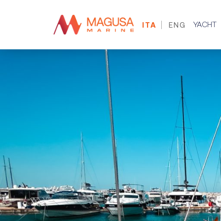
YACHT
ITA
ENG