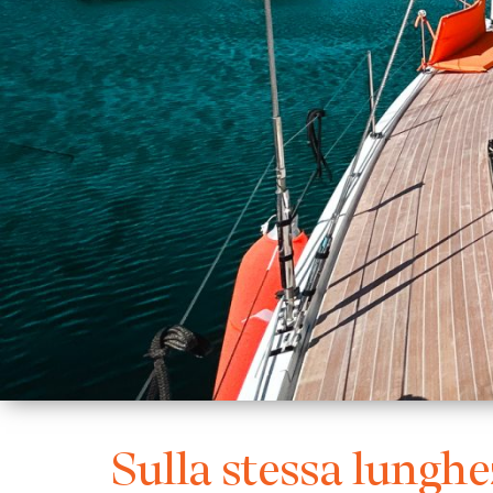
Sulla stessa lungh