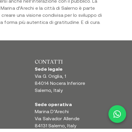
ersi anche nell’interazione con il pubblico. La
Marina d’Arechi e la città di Salerno è parte
i creare una visione condivisa per lo sviluppo di
 forma più autentica di gratitudine. E di cura.
CONTATTI
Sede legale
Via G. Origlia, 1
84014 Nocera Inferiore
Salerno, Italy
Sede operativa
Marina D’Arechi
Via Salvador Allende
84131 Salerno, Italy