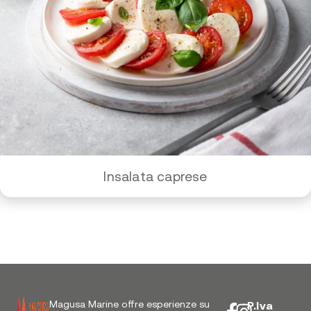
Insalata caprese
Magusa Marine offre esperienze su
P.Iva