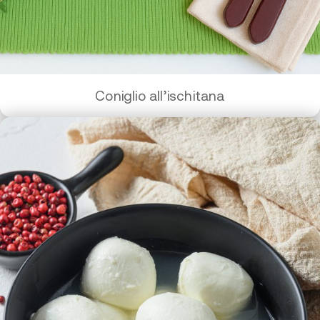
Coniglio all’ischitana