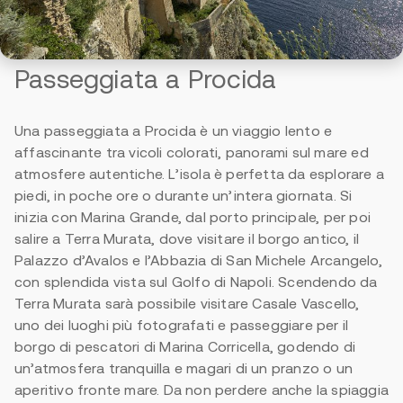
Passeggiata a Procida
Una passeggiata a Procida è un viaggio lento e
affascinante tra vicoli colorati, panorami sul mare ed
atmosfere autentiche. L’isola è perfetta da esplorare a
piedi, in poche ore o durante un’intera giornata. Si
inizia con Marina Grande, dal porto principale, per poi
salire a Terra Murata, dove visitare il borgo antico, il
Palazzo d’Avalos e l’Abbazia di San Michele Arcangelo,
con splendida vista sul Golfo di Napoli. Scendendo da
Terra Murata sarà possibile visitare Casale Vascello,
uno dei luoghi più fotografati e passeggiare per il
borgo di pescatori di Marina Corricella, godendo di
un’atmosfera tranquilla e magari di un pranzo o un
aperitivo fronte mare. Da non perdere anche la spiaggia