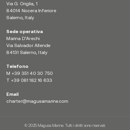
Via G. Origlia, 1
84014 Nocera Inferiore
Salerno, Italy
Sede operativa
Marina D’Arechi
Via Salvador Allende
84131 Salerno, Italy
Telefono
M
+39 351 40 30 750
T
+39 081 182 16 633
Email
charter@magusamarine.com
© 2025 Magusa Marine. Tutti i diritti sono riservati.