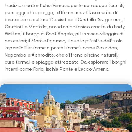
tradizioni autentiche. Famosa per le sue acque termali, i
paesaggi e le spiagge, offre un mix affascinante di
benessere e cultura. Da visitare il Castello Aragonese; i
Giardini La Mortella, paradiso botanico creato da Lady
Walton; il borgo di Sant’Angelo, pittoresco villaggio di
pescatori; il Monte Epomeo, il punto più alto dell’isola.
Imperdibili le terme e parchi termali: come Poseidon,
Negombo e Aphrodite, che offrono piscine naturali,
cure termali e spiagge attrezzate. Da esplorare i borghi
interni come Forio, Ischia Ponte e Lacco Ameno.