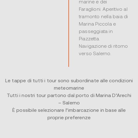
marine e dei
Faraglioni. Aperitivo al
tramonto nella baia di
Marina Piccola e
passeggiata in
Piazzetta.
Navigazione di ritorno
verso Salerno.
Le tappe di tutti i tour sono subordinate alle condizioni
meteomarine
Tutti i nostri tour partono dal porto di Marina D’Arechi
– Salerno
È possibile selezionare l’imbarcazione in base alle
proprie preferenze