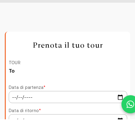
Prenota il tuo tour
TOUR
TOUR
Data di partenza
*
Data di ritorno
*
yacht