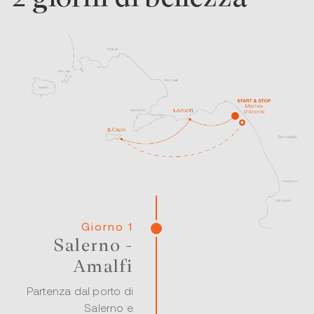
Giorno 1
Salerno -
Amalfi
Partenza dal porto di
Salerno e