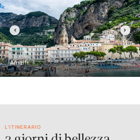
Amalfi
L'ITINERARIO
2 giorni di bellezza