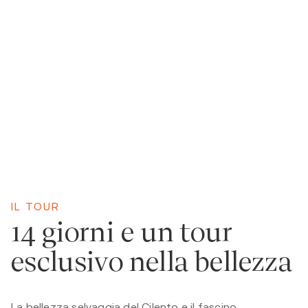
IL TOUR
14 giorni e un tour
esclusivo nella bellezza
La bellezza selvaggia del Cilento e il fascino