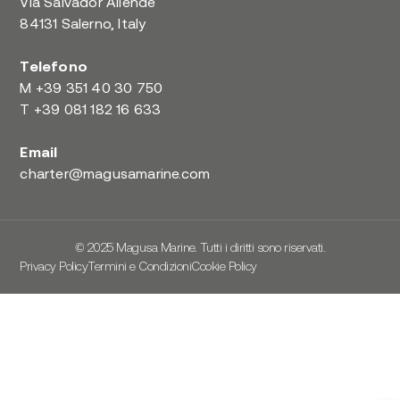
Via Salvador Allende
84131 Salerno, Italy
Telefono
M
+39 351 40 30 750
T
+39 081 182 16 633
Email
charter@magusamarine.com
© 2025 Magusa Marine. Tutti i diritti sono riservati.
Privacy Policy
Termini e Condizioni
Cookie Policy