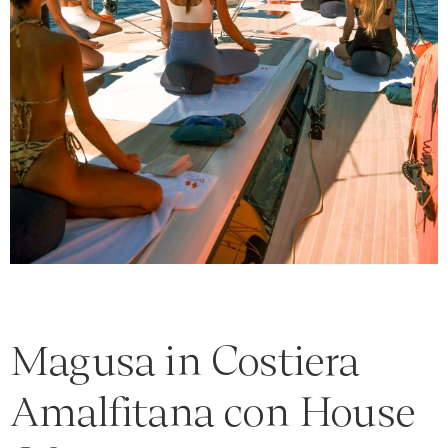
Un respiro condiviso
Magusa in Costiera
Amalfitana con House