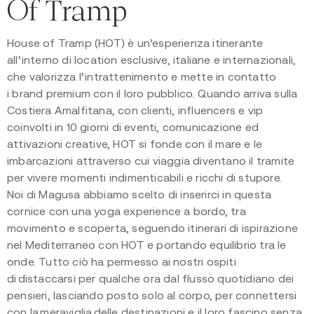
Of Tramp
House of Tramp (HOT) è un’esperienza itinerante
all’interno di location esclusive, italiane e internazionali,
che valorizza l’intrattenimento e mette in contatto
i brand premium con il loro pubblico. Quando arriva sulla
Costiera Amalfitana, con clienti, influencers e vip
coinvolti in 10 giorni di eventi, comunicazione ed
attivazioni creative, HOT si fonde con il mare e le
imbarcazioni attraverso cui viaggia diventano il tramite
per vivere momenti indimenticabili e ricchi di stupore.
Noi di Magusa abbiamo scelto di inserirci in questa
cornice con una yoga experience a bordo, tra
movimento e scoperta, seguendo itinerari di ispirazione
nel Mediterraneo con HOT e portando equilibrio tra le
onde. Tutto ciò ha permesso ai nostri ospiti
di distaccarsi per qualche ora dal flusso quotidiano dei
pensieri, lasciando posto solo al corpo, per connettersi
con la meraviglia delle destinazioni e il loro fascino senza